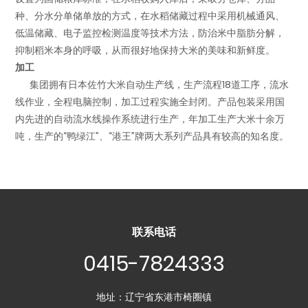
种、分水分单储单放的方式，在水稻储藏过程中采用机械通风、
低温储藏、电子监控检测温度等技术方法，防治米中脂肪分解，
抑制稻米本身的呼吸，从而很好地保持大米的美味和新鲜度。
加工
集团拥有日本佐竹大米自动生产线，生产流程18道工序，流水
线作业，全程电脑控制，加工过程实施全封闭。产品包装采用国
内先进的自动流水线操作系统进行生产，年加工生产大米十余万
吨，生产的“鸭绿江”、“港王”牌两大系列产品具有较高的知名度。
联系电话
0415-7824333
地址：辽宁省东港市椅圈镇