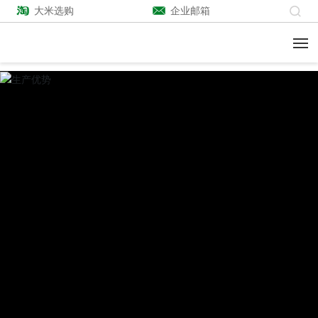
大米选购
企业邮箱
关于我们
生产优势
产品系列
企业风采
新闻中心
联系我们