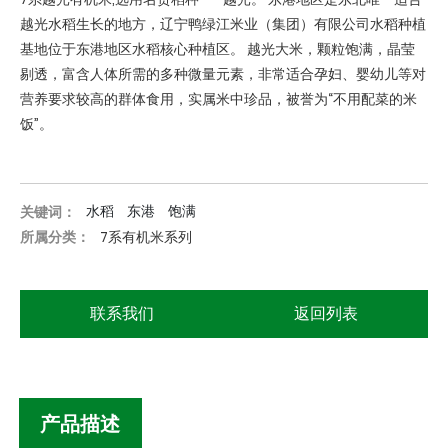
越光水稻生长的地方，辽宁鸭绿江米业（集团）有限公司水稻种植
基地位于东港地区水稻核心种植区。 越光大米，颗粒饱满，晶莹
剔透，富含人体所需的多种微量元素，非常适合孕妇、婴幼儿等对
营养要求较高的群体食用，实属米中珍品，被誉为“不用配菜的米
饭”。
水稻
东港
饱满
关键词：
所属分类：
7系有机米系列
联系我们
返回列表
产品描述