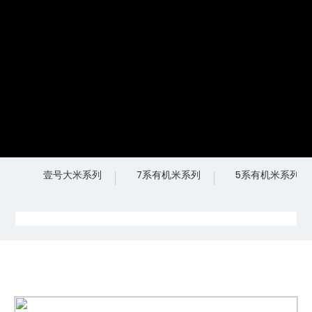
壹号大米系列
7系有机米系列
5系有机米系列