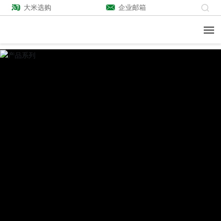
大米选购
企业邮箱
关于我们
生产优势
产品系列
企业风采
新闻中心
联系我们