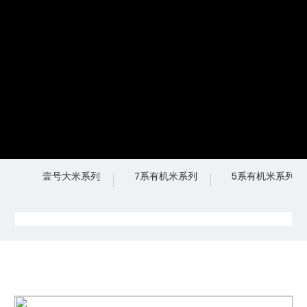
壹号大米系列
7系有机米系列
5系有机米系列