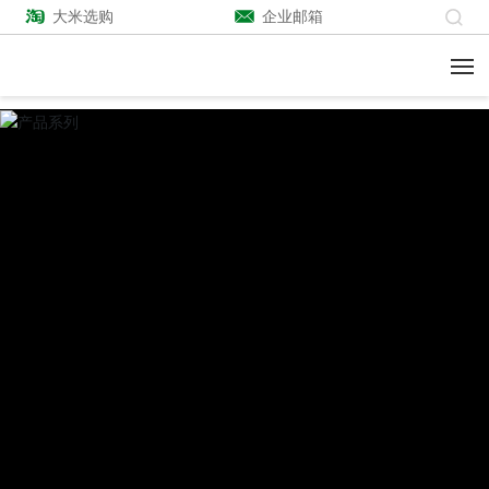
大米选购
企业邮箱
关于我们
生产优势
产品系列
企业风采
新闻中心
联系我们